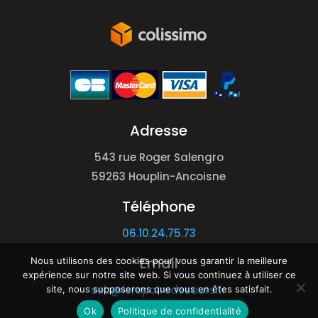
Adresse
543 rue Roger Salengro
59263 Houplin-Ancoisne
Téléphone
06.10.24.75.73
Email
Nous utilisons des cookies pour vous garantir la meilleure
expérience sur notre site web. Si vous continuez à utiliser ce
seb@lerepairedesours.fr
site, nous supposerons que vous en êtes satisfait.
Ok
Politique de confidentialité