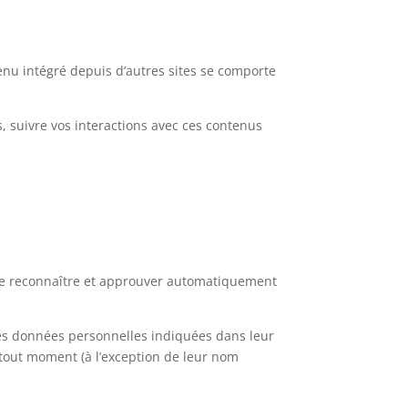
tenu intégré depuis d’autres sites se comporte
s, suivre vos interactions avec ces contenus
de reconnaître et approuver automatiquement
nt les données personnelles indiquées dans leur
à tout moment (à l’exception de leur nom