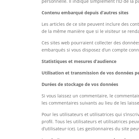
personnelle. Il indique simplement l’ID de la p
Contenu embarqué depuis d’autres sites
Les articles de ce site peuvent inclure des co
de la même manière que si le visiteur se rendai
Ces sites web pourraient collecter des données 
embarqués si vous disposez d’un compte conne
Statistiques et mesures d’audience
Utilisation et transmission de vos données p
Durées de stockage de vos données
Si vous laissez un commentaire, le commentai
les commentaires suivants au lieu de les laisse
Pour les utilisateurs et utilisatrices qui s’ins
profil. Tous les utilisateurs et utilisatrices 
d’utilisateur·ice). Les gestionnaires du site pe