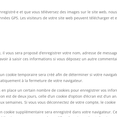
 enregistré·e et que vous téléversez des images sur le site web, nous
ées GPS. Les visiteurs de votre site web peuvent télécharger et e
 il vous sera proposé d’enregistrer votre nom, adresse de messager
avoir à saisir ces informations si vous déposez un autre commentai
un cookie temporaire sera créé afin de déterminer si votre navigate
tiquement à la fermeture de votre navigateur.
 en place un certain nombre de cookies pour enregistrer vos infor
on est de deux jours, celle d’un cookie d’option d’écran est d’un an
x semaines. Si vous vous déconnectez de votre compte, le cookie 
 un cookie supplémentaire sera enregistré dans votre navigateur.