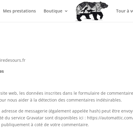
Mes prestations
Boutique
Tour à v
airedesours.fr
es
ite web, les données inscrites dans le formulaire de commentaire, 
 pour nous aider à la détection des commentaires indésirables.
 adresse de messagerie (également appelée hash) peut être envoyée
ité du service Gravatar sont disponibles ici : https://automattic.com
le publiquement à coté de votre commentaire.