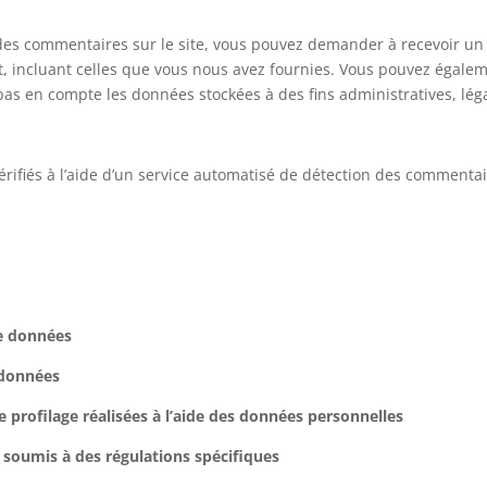
 des commentaires sur le site, vous pouvez demander à recevoir un 
t, incluant celles que vous nous avez fournies. Vous pouvez éga
as en compte les données stockées à des fins administratives, léga
rifiés à l’aide d’un service automatisé de détection des commentai
de données
 données
profilage réalisées à l’aide des données personnelles
 soumis à des régulations spécifiques