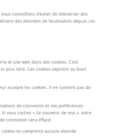
 vous conseillons d’éviter de téléverser des
xtraire des données de localisation depuis ces
ie et site web dans des cookies. C’est
re plus tard. Ces cookies expirent au bout
ur accepte les cookies. Il ne contient pas de
mations de connexion et vos préférences
. Si vous cochez « Se souvenir de moi », votre
de connexion sera effacé.
 Ce cookie ne comprend aucune donnée